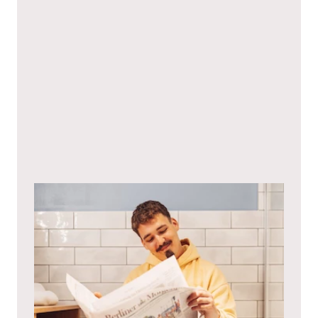
Ich stimme hiermit den
Datenschutzbestimmungen
zu.*