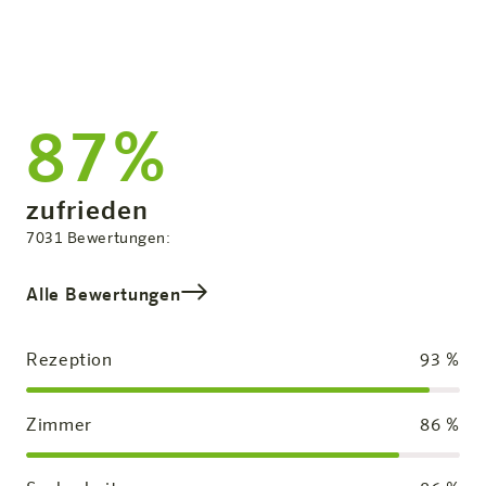
87%
Zufriedenheit:
zufrieden
Gesamtbewertung
7031
Bewertungen:
Alle Bewertungen
Rezeption
93
%
Zimmer
86
%